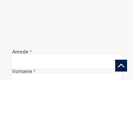
Anrede
*
Vorname
*
Nachname
*
E-Mail
*