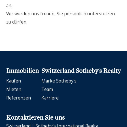
an.
Wir würden uns freuen, Sie persönlich unterstützen
zu dürfen.
Immobilien
Switzerland Sotheby's Realty
Kaufen
Marke Sotheby's
Mieten
Team
Referenzen
Karriere
Kontaktieren Sie uns
Switzerland | Sotheby’s International Realty