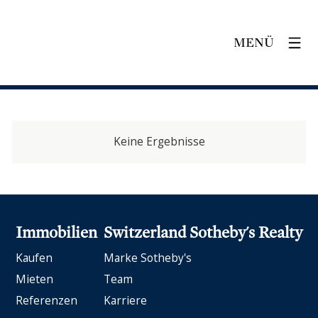
MENÜ
Keine Ergebnisse
Immobilien
Switzerland Sotheby's Realty
Kaufen
Marke Sotheby's
Mieten
Team
Referenzen
Karriere