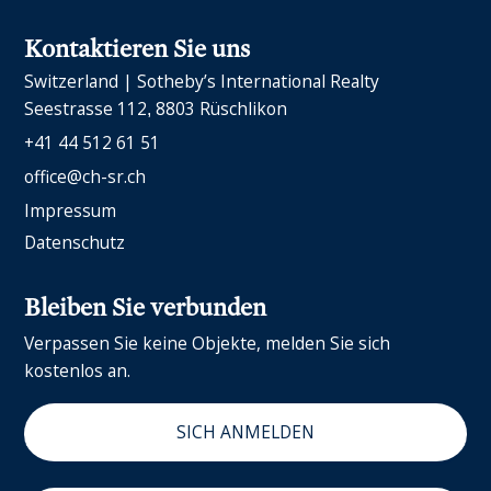
Kontaktieren Sie uns
Switzerland | Sotheby’s International Realty
Seestrasse 112
8803 Rüschlikon
+41 44 512 61 51
office@ch-sr.ch
Impressum
Datenschutz
Bleiben Sie verbunden
Verpassen Sie keine Objekte, melden Sie sich
kostenlos an.
SICH ANMELDEN