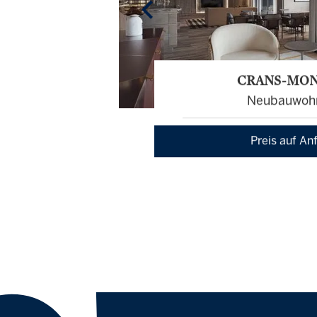
CRANS-MO
Neubauwoh
Preis auf An