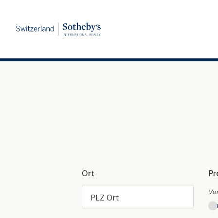
Ort
Pr
Vo
PLZ Ort