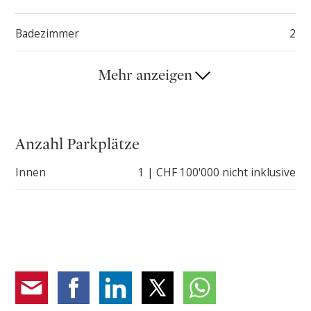
Lösung für unterschiedliche Bedürfnisse bietet.
Badezimmer
2
Mehr anzeigen
Anzahl Parkplätze
Innen
1 | CHF 100'000 nicht inklusive