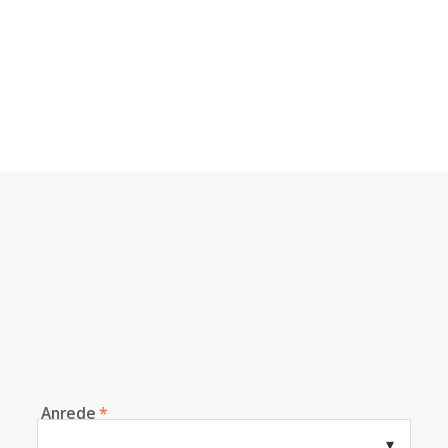
Anrede
*