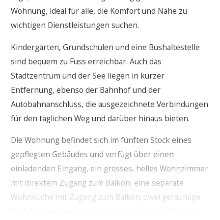
Wohnung, ideal für alle, die Komfort und Nähe zu
wichtigen Dienstleistungen suchen.
Kindergärten, Grundschulen und eine Bushaltestelle
sind bequem zu Fuss erreichbar. Auch das
Stadtzentrum und der See liegen in kurzer
Entfernung, ebenso der Bahnhof und der
Autobahnanschluss, die ausgezeichnete Verbindungen
für den täglichen Weg und darüber hinaus bieten.
Die Wohnung befindet sich im fünften Stock eines
gepflegten Gebäudes und verfügt über einen
einladenden Eingang, ein grosses, helles Wohnzimmer
mit direktem Zugang zum Balkon, eine separate
Wohnküche mit Zugang zum Balkon, zwei geräumige
Schlafzimmer sowie ein grosses Hauptschlafzimmer.