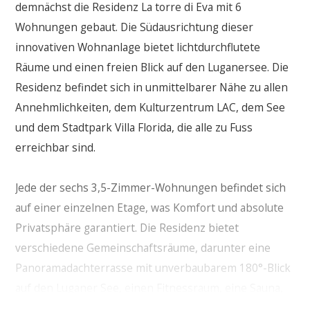
demnächst die Residenz La torre di Eva mit 6
Wohnungen gebaut. Die Südausrichtung dieser
innovativen Wohnanlage bietet lichtdurchflutete
Räume und einen freien Blick auf den Luganersee. Die
Residenz befindet sich in unmittelbarer Nähe zu allen
Annehmlichkeiten, dem Kulturzentrum LAC, dem See
und dem Stadtpark Villa Florida, die alle zu Fuss
erreichbar sind.
Jede der sechs 3,5-Zimmer-Wohnungen befindet sich
auf einer einzelnen Etage, was Komfort und absolute
Privatsphäre garantiert. Die Residenz bietet
verschiedene Gemeinschaftsräume, darunter eine
Panoramadachterrasse mit unverbaubarem 180°-Blick
auf den Luganer See, einen Fitnessraum, eine Sauna,
ein Schwimmbad mit Gegenstromanlage, einen