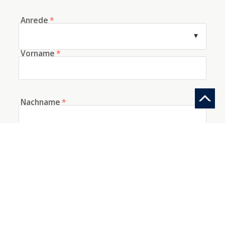
Anrede
*
Vorname
*
Nachname
*
E-Mail
*
Telefon
Woher kennen Sie uns?