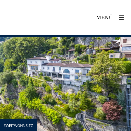
MENÜ
ZWEITWOHNSITZ