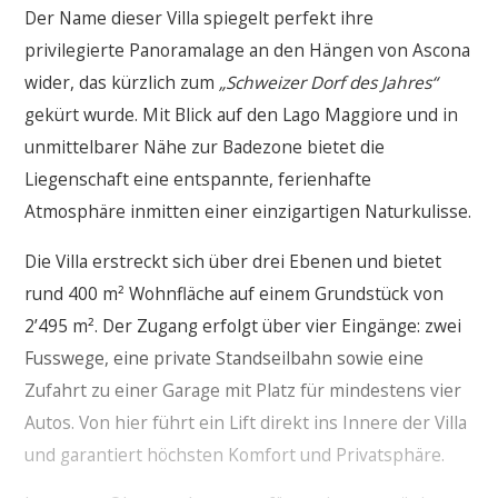
Der Name dieser Villa spiegelt perfekt ihre
privilegierte Panoramalage an den Hängen von Ascona
wider, das kürzlich zum
„Schweizer Dorf des Jahres“
gekürt wurde. Mit Blick auf den Lago Maggiore und in
unmittelbarer Nähe zur Badezone bietet die
Liegenschaft eine entspannte, ferienhafte
Atmosphäre inmitten einer einzigartigen Naturkulisse.
Die Villa erstreckt sich über drei Ebenen und bietet
rund 400 m² Wohnfläche auf einem Grundstück von
2’495 m². Der Zugang erfolgt über vier Eingänge: zwei
Fusswege, eine private Standseilbahn sowie eine
Zufahrt zu einer Garage mit Platz für mindestens vier
Autos. Von hier führt ein Lift direkt ins Innere der Villa
und garantiert höchsten Komfort und Privatsphäre.