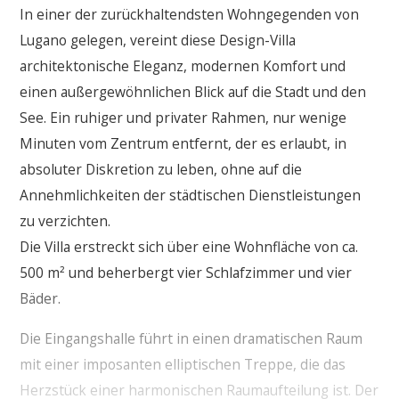
In einer der zurückhaltendsten Wohngegenden von
Lugano gelegen, vereint diese Design-Villa
architektonische Eleganz, modernen Komfort und
einen außergewöhnlichen Blick auf die Stadt und den
See. Ein ruhiger und privater Rahmen, nur wenige
Minuten vom Zentrum entfernt, der es erlaubt, in
absoluter Diskretion zu leben, ohne auf die
Annehmlichkeiten der städtischen Dienstleistungen
zu verzichten.
Die Villa erstreckt sich über eine Wohnfläche von ca.
500 m² und beherbergt vier Schlafzimmer und vier
Bäder.
Die Eingangshalle führt in einen dramatischen Raum
mit einer imposanten elliptischen Treppe, die das
Herzstück einer harmonischen Raumaufteilung ist. Der