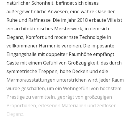
natürlicher Schönheit, befindet sich dieses
außergewöhnliche Anwesen, eine wahre Oase der
Ruhe und Raffinesse. Die im Jahr 2018 erbaute Villa ist
ein architektonisches Meisterwerk, in dem sich
Eleganz, Komfort und modernste Technologie in
vollkommener Harmonie vereinen. Die imposante
Eingangshalle mit doppelter Raumhöhe empfängt
Gäste mit einem Gefühl von Großzügigkeit, das durch
symmetrische Treppen, hohe Decken und edle
Marmorausstattungen unterstrichen wird. Jeder Raum
wurde geschaffen, um ein Wohngefühl von höchstem
Prestige zu vermitteln, geprägt von großzügigen
Proportionen, erlesenen Materialien und zeitloser
Eleganz.
Der Wohnbereich öffnet sich zu einem weitläufigen