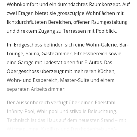
Wohnkomfort und ein durchdachtes Raumkonzept. Auf
zwei Etagen bietet sie grosszügige Wohnflächen mit
lichtdurchfluteten Bereichen, offener Raumgestaltung
und direktem Zugang zu Terrassen mit Poolblick.
Im Erdgeschoss befinden sich eine Wohn-Galerie, Bar-
Lounge, Sauna, Gästezimmer, Fitnessbereich sowie
eine Garage mit Ladestationen für E-Autos. Das
Obergeschoss überzeugt mit mehreren Küchen,
Wohn- und Essbereich, Master-Suite und einem
separaten Arbeitszimmer.
Der Aussenbereich verfügt über einen Edelstahl-
Infinity-Pool, Whirlpool und stilvolle Beleuchtung.
Technisch ist das Haus auf dem neuesten Stand – mit
Wärmepumpe, Kapillar- und Fussbodenheizung/-