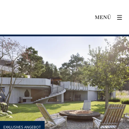
MENÜ
EXKLUSIVES ANGEBOT