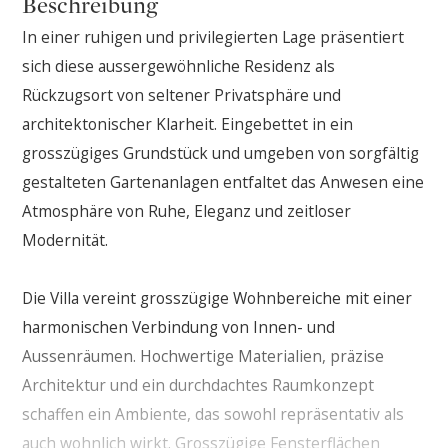
Beschreibung
In einer ruhigen und privilegierten Lage präsentiert
sich diese aussergewöhnliche Residenz als
Rückzugsort von seltener Privatsphäre und
architektonischer Klarheit. Eingebettet in ein
grosszügiges Grundstück und umgeben von sorgfältig
gestalteten Gartenanlagen entfaltet das Anwesen eine
Atmosphäre von Ruhe, Eleganz und zeitloser
Modernität.
Die Villa vereint grosszügige Wohnbereiche mit einer
harmonischen Verbindung von Innen- und
Aussenräumen. Hochwertige Materialien, präzise
Architektur und ein durchdachtes Raumkonzept
schaffen ein Ambiente, das sowohl repräsentativ als
auch wohnlich wirkt. Grosszügige Fensterflächen