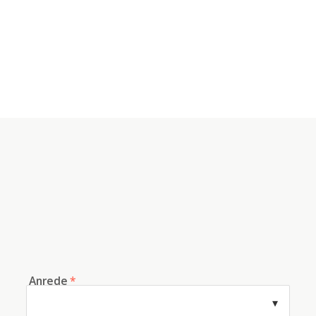
Anrede
*