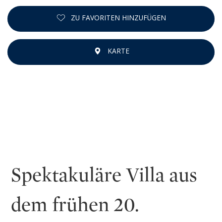
ZU FAVORITEN HINZUFÜGEN
KARTE
Spektakuläre Villa aus
dem frühen 20.