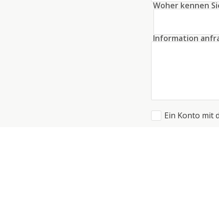
Woher kennen Si
Information anf
Ein Konto mit 
Ich akzeptiere