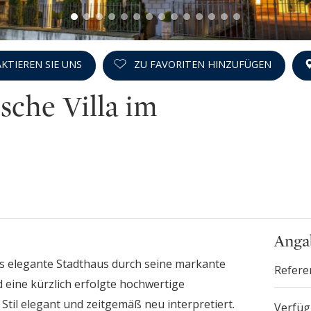
KTIEREN SIE UNS
ZU FAVORITEN HINZUFÜGEN
sche Villa im
Anga
s elegante Stadthaus durch seine markante
Refere
nd eine kürzlich erfolgte hochwertige
Stil elegant und zeitgemäß neu interpretiert.
Verfüg