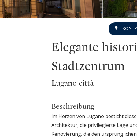
KONTA
Elegante histori
Stadtzentrum
Lugano città
Beschreibung
Im Herzen von Lugano besticht diese
Architektur, die privilegierte Lage u
Renovierung, die den ursprünglichen 