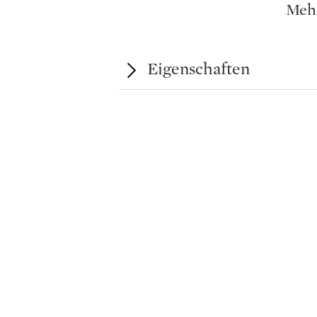
Meh
Stadt macht.
Eigenschaften