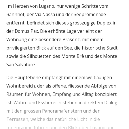
Im Herzen von Lugano, nur wenige Schritte vom
Bahnhof, der Via Nassa und der Seepromenade
entfernt, befindet sich dieses grosszügige Duplex in
der Domus Pax. Die erhöhte Lage verleiht der
Wohnung eine besondere Präsenz, mit einem
privilegierten Blick auf den See, die historische Stadt
sowie die Silhouetten des Monte Brè und des Monte
San Salvatore.
Die Hauptebene empfängt mit einem weitläufigen
Wohnbereich, der als offene, fliessende Abfolge von
Räumen für Wohnen, Empfang und Alltag konzipiert
ist. Wohn- und Essbereich stehen in direktem Dialog
mit den grossen Panoramafenstern und den
Terrassen, welche das natürliche Licht in die
Innenräume führen und den Blick über Lugano und