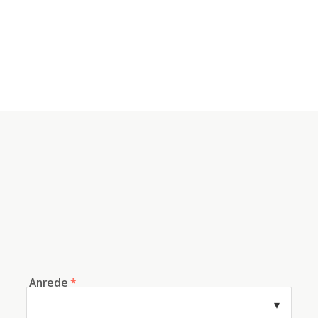
Anrede
*