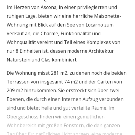
Im Herzen von Ascona, in einer privilegierten und
ruhigen Lage, bieten wir eine herrliche Maisonette-
Wohnung mit Blick auf den See von Locarno zum
Verkauf an, die Charme, Funktionalität und
Wohnqualität vereint und Teil eines Komplexes von
nur 8 Einheiten ist, dessen moderne Architektur
Naturstein und Glas kombiniert.
Die Wohnung misst 281 m2, zu denen noch die beiden
Terrassen von insgesamt 74 m2 und der Garten von
209 m2 hinzukommen. Sie erstreckt sich über zwei
Ebenen, die durch einen internen Aufzug verbunden
sind und bietet helle und gut verteilte Räume. Im
Obergeschoss finden wir einen gemütlichen
Wohnbereich mit großen Fenstern, die den ganzen
Tag über für natürliches Licht sorgen, eine moderne