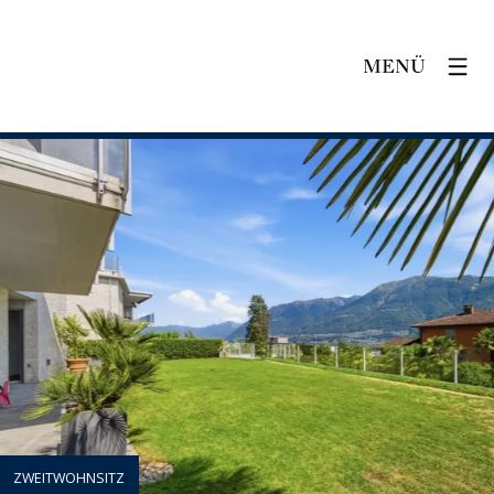
MENÜ
ZWEITWOHNSITZ