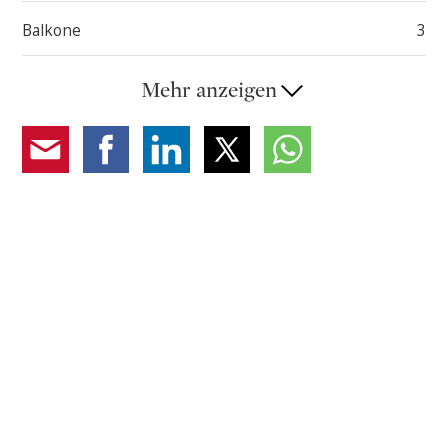
An- & Abfahrt bei jeder Wetterlage.
Balkone
3
Mehr anzeigen