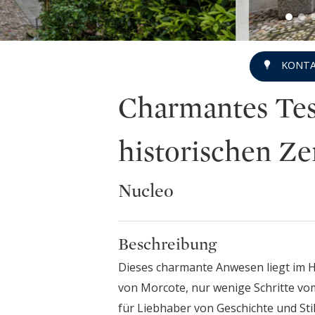
KONTA
Charmantes Tes
historischen Z
Nucleo
Beschreibung
Dieses charmante Anwesen liegt im H
von Morcote, nur wenige Schritte vom
für Liebhaber von Geschichte und Sti