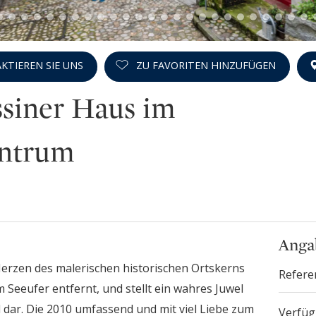
KTIEREN SIE UNS
ZU FAVORITEN HINZUFÜGEN
siner Haus im
entrum
Anga
erzen des malerischen historischen Ortskerns
Refere
 Seeufer entfernt, und stellt ein wahres Juwel
l dar. Die 2010 umfassend und mit viel Liebe zum
Verfüg