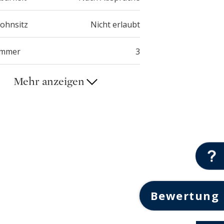
ohnsitz
Nicht erlaubt
immer
3
Mehr anzeigen
Bewertung