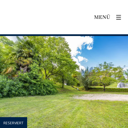
MENÜ
RESERVIERT