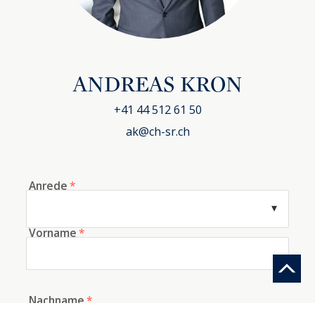
ANDREAS KRON
+41 44 512 61 50
ak@ch-sr.ch
Anrede
*
Vorname
*
Nachname
*