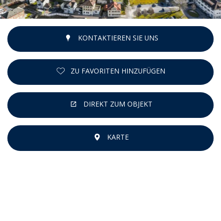
KONTAKTIEREN SIE UNS
ZU FAVORITEN HINZUFÜGEN
DIREKT ZUM OBJEKT
KARTE