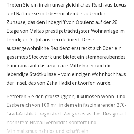
Treten Sie ein in ein unvergleichliches Reich aus Luxus
und Raffinesse mit diesem atemberaubenden
Zuhause, das den Inbegriff von Opulenz auf der 28.
Etage von Maltas prestigeträchtigster Wohnanlage im
trendigen St. Julians neu definiert. Diese
aussergewöhnliche Residenz erstreckt sich über ein
gesamtes Stockwerk und bietet ein atemberaubendes
Panorama auf das azurblaue Mittelmeer und die
lebendige Stadtkulisse – vom einzigen Wohnhochhaus
der Insel, das von Zaha Hadid entworfen wurde.
Betreten Sie den grosszügigen, luxuriösen Wohn- und
Essbereich von 100 m², in dem ein faszinierender 270-
Grad-Ausblick begeistert. Zeitgenössisches Design auf
höchstem Niveau verbindet Komfort und
Minimalismus nahtlos und schafft ein