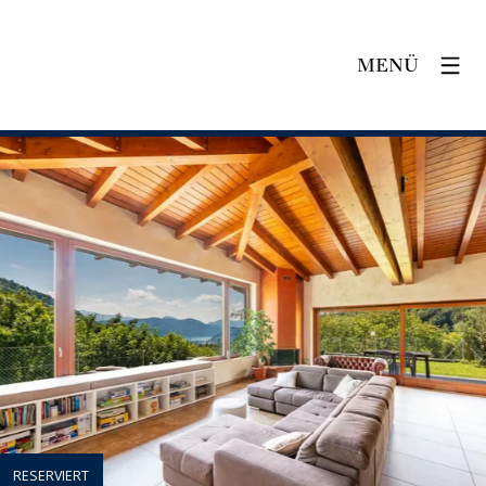
MENÜ
RESERVIERT