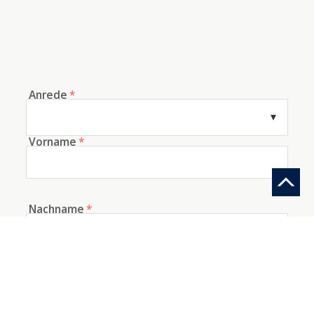
Anrede
*
Vorname
*
Nachname
*
E-Mail
*