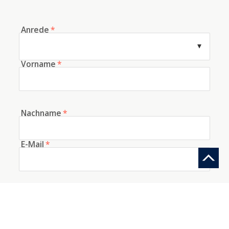
Anrede
*
Vorname
*
Nachname
*
E-Mail
*
Telefon
Woher kennen Sie uns?