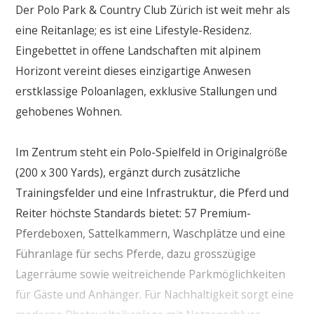
Der Polo Park & Country Club Zürich ist weit mehr als
eine Reitanlage; es ist eine Lifestyle-Residenz.
Eingebettet in offene Landschaften mit alpinem
Horizont vereint dieses einzigartige Anwesen
erstklassige Poloanlagen, exklusive Stallungen und
gehobenes Wohnen.
Im Zentrum steht ein Polo-Spielfeld in Originalgröße
(200 x 300 Yards), ergänzt durch zusätzliche
Trainingsfelder und eine Infrastruktur, die Pferd und
Reiter höchste Standards bietet: 57 Premium-
Pferdeboxen, Sattelkammern, Waschplätze und eine
Führanlage für sechs Pferde, dazu grosszügige
Lagerräume sowie weitreichende Parkmöglichkeiten
für Gäste und Anhänger. Für Nachhaltigkeit sorgt eine