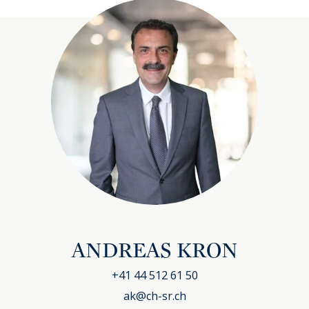
ANDREAS KRON
+41 44 512 61 50
ak@ch-sr.ch