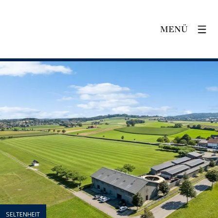
MENÜ
SELTENHEIT