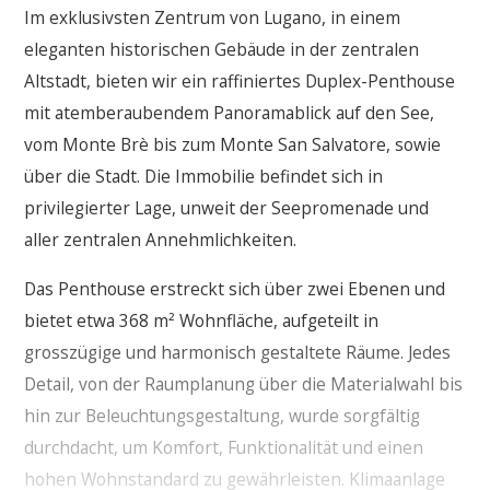
Im exklusivsten Zentrum von Lugano, in einem
eleganten historischen Gebäude in der zentralen
Altstadt, bieten wir ein raffiniertes Duplex-Penthouse
mit atemberaubendem Panoramablick auf den See,
vom Monte Brè bis zum Monte San Salvatore, sowie
über die Stadt. Die Immobilie befindet sich in
privilegierter Lage, unweit der Seepromenade und
aller zentralen Annehmlichkeiten.
Das Penthouse erstreckt sich über zwei Ebenen und
bietet etwa 368 m² Wohnfläche, aufgeteilt in
grosszügige und harmonisch gestaltete Räume. Jedes
Detail, von der Raumplanung über die Materialwahl bis
hin zur Beleuchtungsgestaltung, wurde sorgfältig
durchdacht, um Komfort, Funktionalität und einen
hohen Wohnstandard zu gewährleisten. Klimaanlage