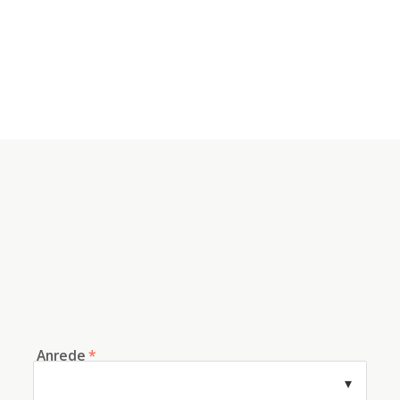
Anrede
*