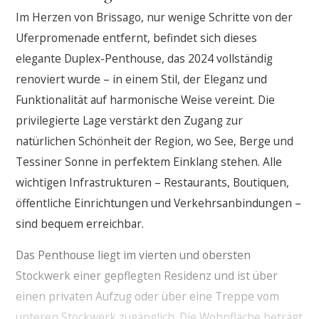
Im Herzen von Brissago, nur wenige Schritte von der
Uferpromenade entfernt, befindet sich dieses
elegante Duplex-Penthouse, das 2024 vollständig
renoviert wurde – in einem Stil, der Eleganz und
Funktionalität auf harmonische Weise vereint. Die
privilegierte Lage verstärkt den Zugang zur
natürlichen Schönheit der Region, wo See, Berge und
Tessiner Sonne in perfektem Einklang stehen. Alle
wichtigen Infrastrukturen – Restaurants, Boutiquen,
öffentliche Einrichtungen und Verkehrsanbindungen –
sind bequem erreichbar.
Das Penthouse liegt im vierten und obersten
Stockwerk einer gepflegten Residenz und ist über
einen privaten Aufzug oder über eine Treppe vom
unteren Stockwerk zugänglich. Die Wohnfläche beträgt