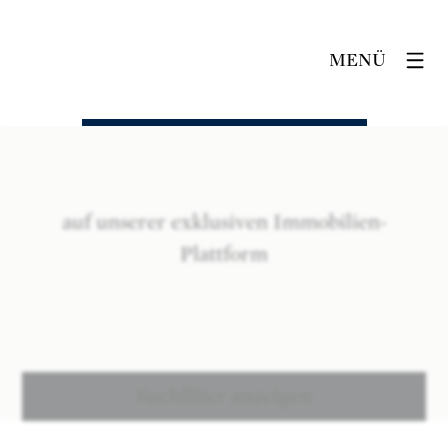
MENÜ
auf unserer exklusiven Immobilien-
Plattform
Suchfilter anzeigen