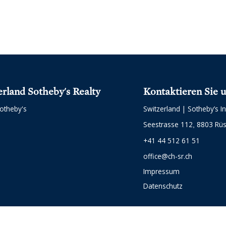
erland Sotheby's Realty
Kontaktieren Sie 
otheby's
Switzerland | Sotheby’s In
Seestrasse 112
8803 Rüs
+41 44 512 61 51
office@ch-sr.ch
Impressum
Datenschutz