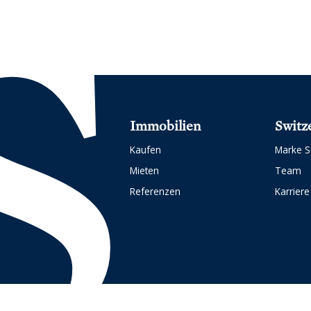
Immobilien
Switz
Kaufen
Marke S
Mieten
Team
Referenzen
Karriere