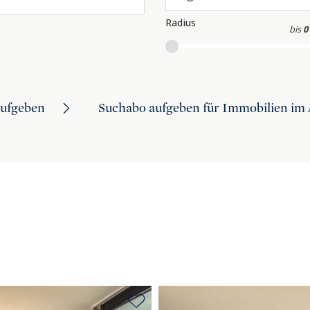
Radius
bis
0
aufgeben
Suchabo aufgeben für Immobilien im 