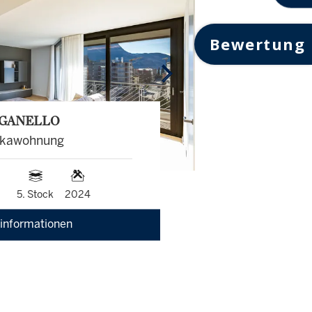
Bewertung
GANELLO
ikawohnung
5. Stock
2024
informationen