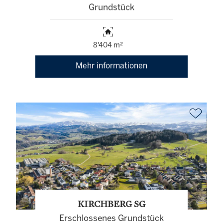
Grundstück
8'404 m²
Mehr informationen
KIRCHBERG SG
Erschlossenes Grundstück