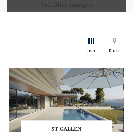
Suchfilter anzeigen
Liste
Karte
ST. GALLEN