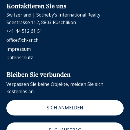
Kontaktieren Sie uns
Switzerland | Sotheby’s International Realty
Seestrasse 112
8803 Rüschlikon
+41 44 512 61 51
office@ch-sr.ch
Impressum
Datenschutz
Bleiben Sie verbunden
Verpassen Sie keine Objekte, melden Sie sich
kostenlos an.
SICH ANMELDEN