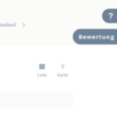
Ausland
Bewertung
Liste
Karte