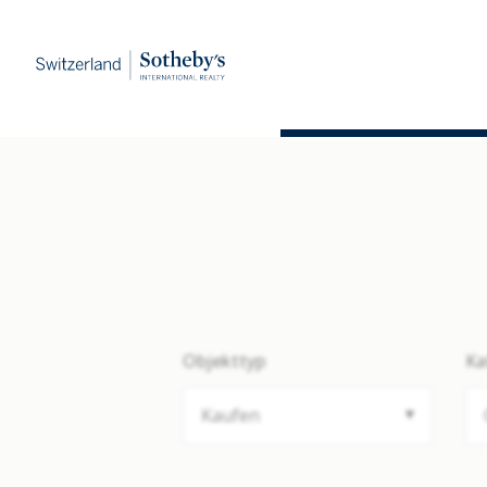
Objekttyp
Ka
Kaufen