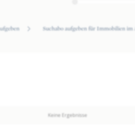
aufgeben
Suchabo aufgeben für Immobilien im 
Keine Ergebnisse