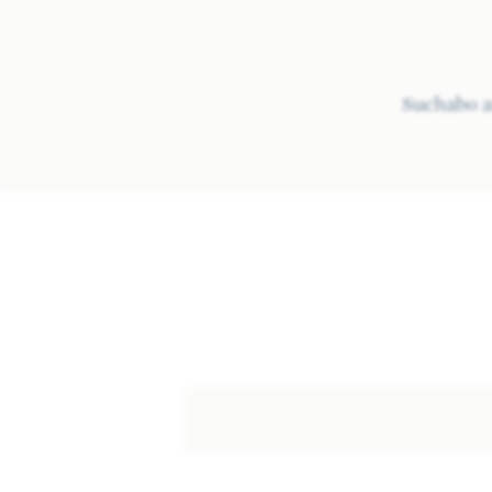
Suchabo 