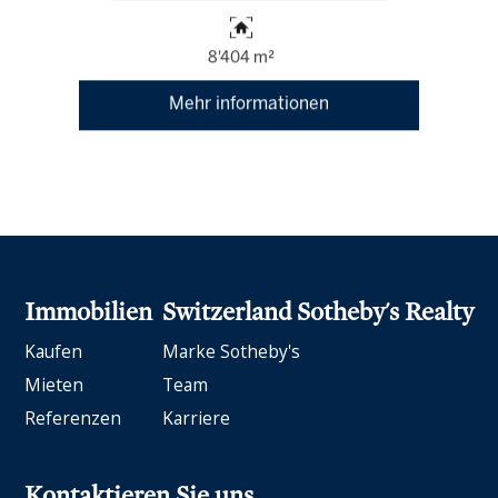
8'404 m²
Mehr informationen
Immobilien
Switzerland Sotheby's Realty
Kaufen
Marke Sotheby's
Mieten
Team
Referenzen
Karriere
Kontaktieren Sie uns