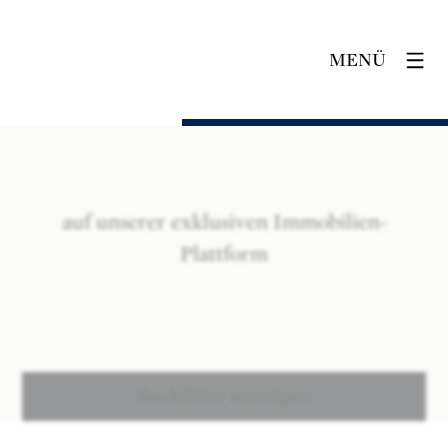
MENÜ
auf unserer exklusiven Immobilien-
Plattform
Suchfilter anzeigen