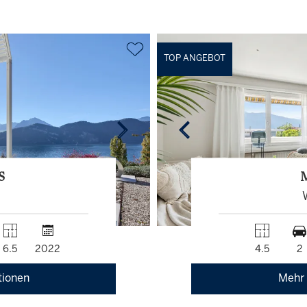
TOP ANGEBOT
S
6.5
2022
4.5
2
tionen
Mehr 