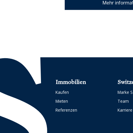
Mehr informa
Immobilien
Switz
Kaufen
Marke S
Mieten
Team
Referenzen
Karriere