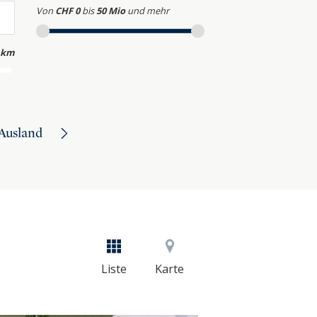
Von
CHF 0
bis
50 Mio
und mehr
 km
Ausland
Liste
Karte