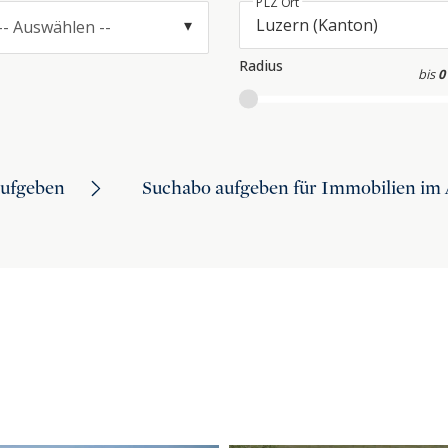
PLZ Ort
-- Auswählen --
Radius
bis
0
aufgeben
Suchabo aufgeben für Immobilien im 