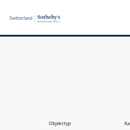
Objekttyp
Ka