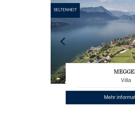
SELTENHEIT
MEGGE
Villa
Mehr informa