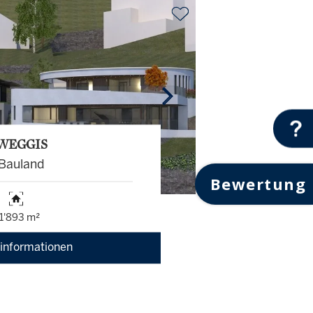
WEGGIS
Bauland
Bewertung
 1'893 m²
informationen