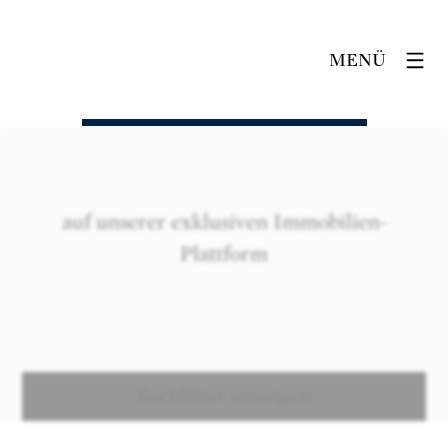
MENÜ
auf unserer exklusiven Immobilien-
Plattform
Suchfilter anzeigen