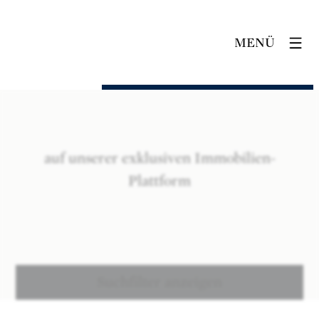
MENÜ
auf unserer exklusiven Immobilien-
Plattform
Suchfilter anzeigen