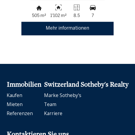
505 m²
1'102 m²
8.5
7
Mehr informationen
Immobilien
Switzerland Sotheby's Realty
Kaufen
Marke Sotheby's
Mieten
Team
Referenzen
Karriere
Kontaktieren Sie uns