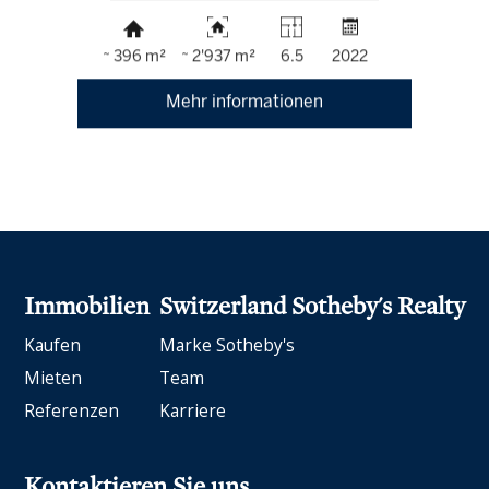
~ 396 m²
~ 2'937 m²
6.5
2022
Mehr informationen
Immobilien
Switzerland Sotheby's Realty
Kaufen
Marke Sotheby's
Mieten
Team
Referenzen
Karriere
Kontaktieren Sie uns