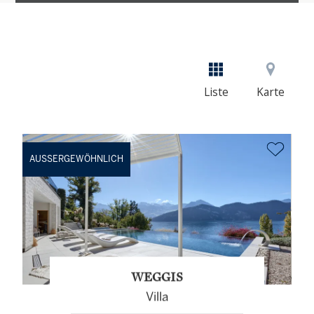
Liste
Karte
AUSSERGEWÖHNLICH
WEGGIS
Villa