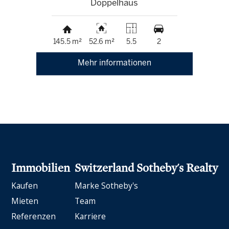
Doppelhaus
145.5 m²
52.6 m²
5.5
2
Mehr informationen
Immobilien
Switzerland Sotheby's Realty
Kaufen
Marke Sotheby's
Mieten
Team
Referenzen
Karriere