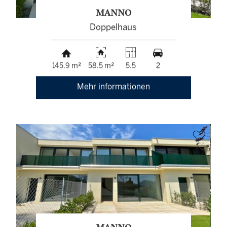
MANNO
Doppelhaus
145.9 m²
58.5 m²
5.5
2
Mehr informationen