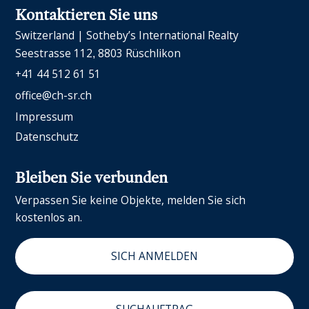
Kontaktieren Sie uns
Switzerland | Sotheby’s International Realty
Seestrasse 112
8803 Rüschlikon
+41 44 512 61 51
office@ch-sr.ch
Impressum
Datenschutz
Bleiben Sie verbunden
Verpassen Sie keine Objekte, melden Sie sich
kostenlos an.
SICH ANMELDEN