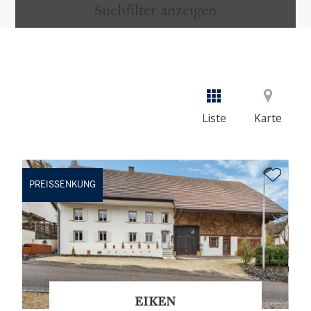
Suchfilter anzeigen
Liste
Karte
PREISSENKUNG
EIKEN