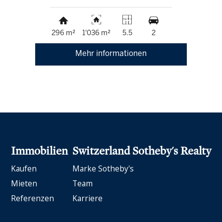
296 m²
1'036 m²
5.5
2
Mehr informationen
Immobilien
Switzerland Sotheby's Realty
Kaufen
Marke Sotheby's
Mieten
Team
Referenzen
Karriere