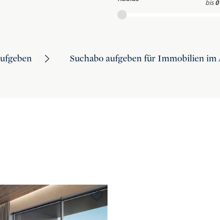
bis
0
aufgeben
Suchabo aufgeben für Immobilien im 