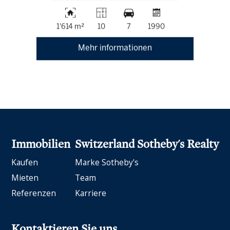
1'614 m²
10
7
1990
Mehr informationen
Immobilien
Switzerland Sotheby's Realty
Kaufen
Marke Sotheby's
Mieten
Team
Referenzen
Karriere
Kontaktieren Sie uns