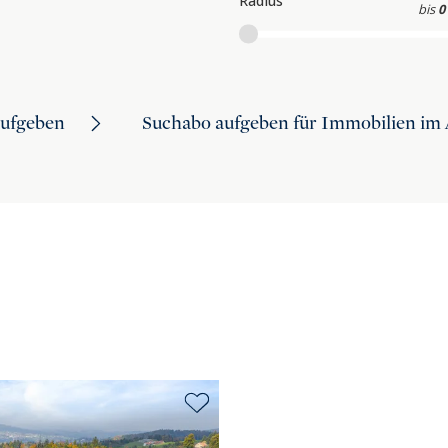
Radius
bis
0
aufgeben
Suchabo aufgeben für Immobilien im 