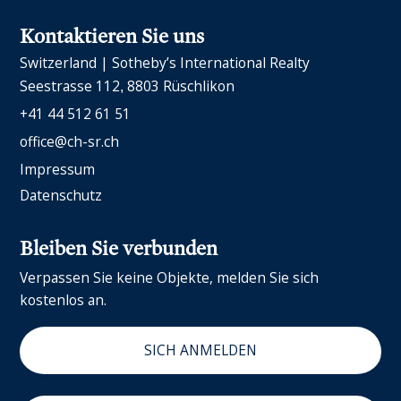
Kontaktieren Sie uns
Switzerland | Sotheby’s International Realty
Seestrasse 112
8803 Rüschlikon
+41 44 512 61 51
office@ch-sr.ch
Impressum
Datenschutz
Bleiben Sie verbunden
Verpassen Sie keine Objekte, melden Sie sich
kostenlos an.
SICH ANMELDEN