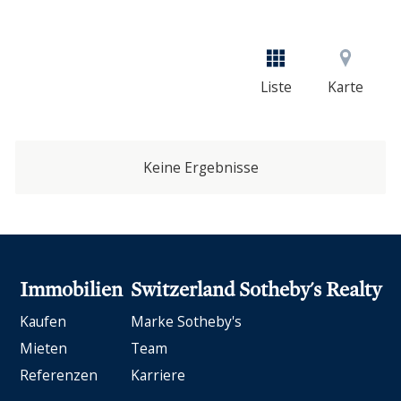
Liste
Karte
Keine Ergebnisse
Immobilien
Switzerland Sotheby's Realty
Kaufen
Marke Sotheby's
Mieten
Team
Referenzen
Karriere