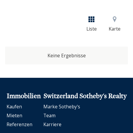
Liste
Karte
Keine Ergebnisse
Immobilien
Switzerland Sotheby's Realty
Kaufen
Marke Sotheby's
Mieten
Team
Referenzen
Karriere