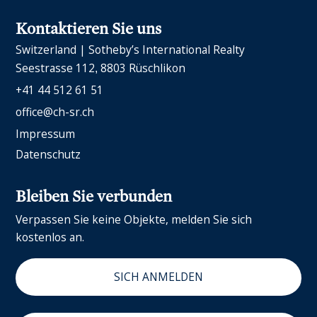
Kontaktieren Sie uns
Switzerland | Sotheby’s International Realty
Seestrasse 112
8803 Rüschlikon
+41 44 512 61 51
office@ch-sr.ch
Impressum
Datenschutz
Bleiben Sie verbunden
Verpassen Sie keine Objekte, melden Sie sich
kostenlos an.
SICH ANMELDEN