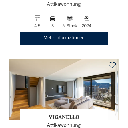
Attikawohnung
4.5
3
5. Stock
2024
Mehr informationen
VIGANELLO
Attikawohnung