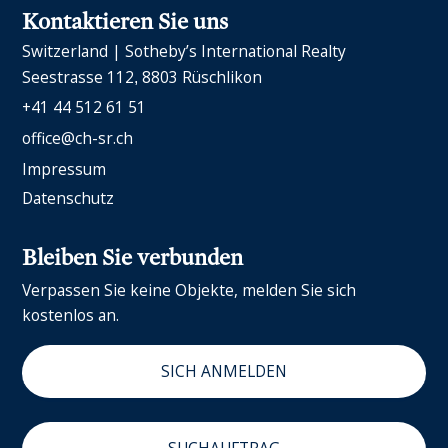
Kontaktieren Sie uns
Switzerland | Sotheby’s International Realty
Seestrasse 112
8803 Rüschlikon
+41 44 512 61 51
office@ch-sr.ch
Impressum
Datenschutz
Bleiben Sie verbunden
Verpassen Sie keine Objekte, melden Sie sich
kostenlos an.
SICH ANMELDEN