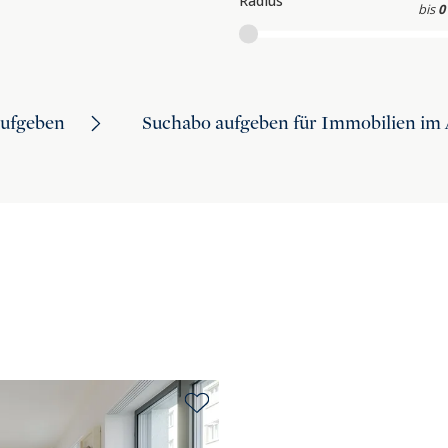
Radius
bis
0
aufgeben
Suchabo aufgeben für Immobilien im 