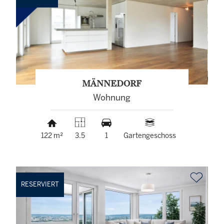
MÄNNEDORF
Wohnung
122 m²
3.5
1
Gartengeschoss
RESERVIERT