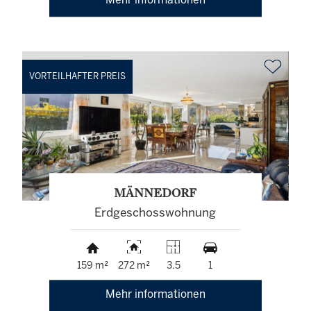
Mehr informationen
VORTEILHAFTER PREIS
MÄNNEDORF
Erdgeschosswohnung
159 m²
272 m²
3.5
1
Mehr informationen