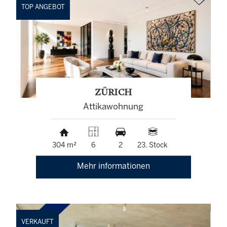
TOP ANGEBOT
ZÜRICH
Attikawohnung
304 m²
6
2
23. Stock
Mehr informationen
VERKAUFT