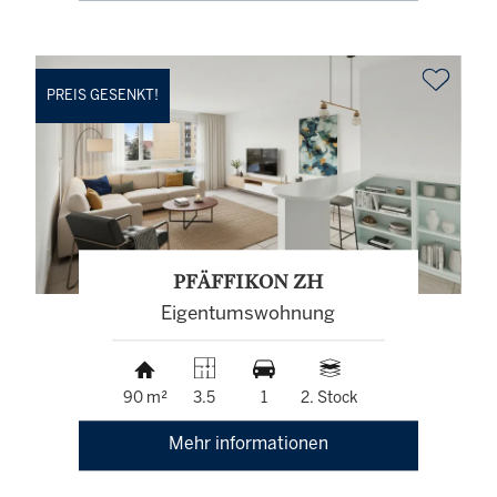
PREIS GESENKT!
PFÄFFIKON ZH
Eigentumswohnung
90 m²
3.5
1
2. Stock
Mehr informationen