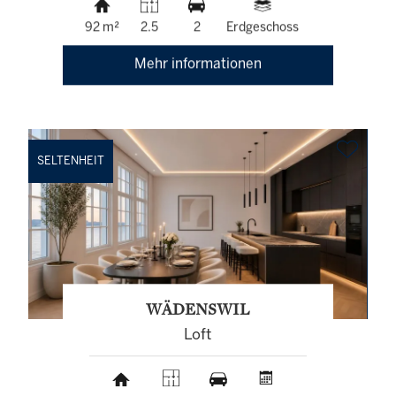
92 m²
2.5
2
Erdgeschoss
Mehr informationen
SELTENHEIT
WÄDENSWIL
Loft