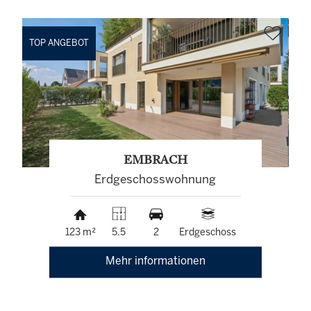
TOP ANGEBOT
EMBRACH
Erdgeschosswohnung
123 m²
5.5
2
Erdgeschoss
Mehr informationen