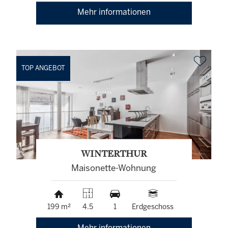
Mehr informationen
TOP ANGEBOT
WINTERTHUR
Maisonette-Wohnung
199 m²
4.5
1
Erdgeschoss