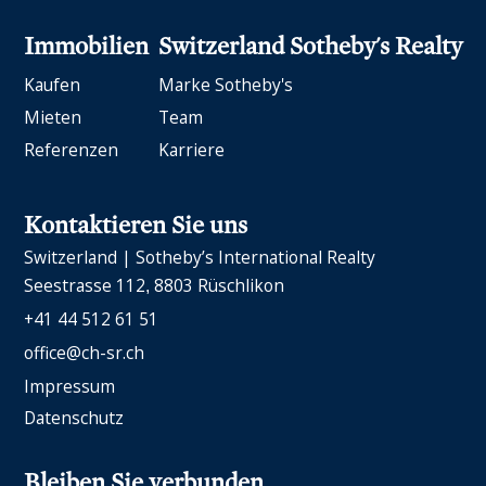
Immobilien
Switzerland Sotheby's Realty
Kaufen
Marke Sotheby's
Mieten
Team
Referenzen
Karriere
Kontaktieren Sie uns
Switzerland | Sotheby’s International Realty
Seestrasse 112
8803 Rüschlikon
+41 44 512 61 51
office@ch-sr.ch
Impressum
Datenschutz
Bleiben Sie verbunden