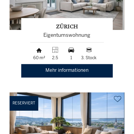
ZÜRICH
Eigentumswohnung
60 m²
2.5
1
3. Stock
Mehr informationen
RESERVIERT