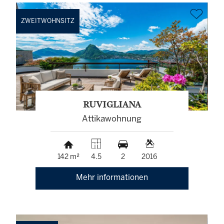
ZWEITWOHNSITZ
RUVIGLIANA
Attikawohnung
142 m²
4.5
2
2016
Mehr informationen