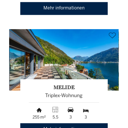
Mehr informationen
MELIDE
Triplex-Wohnung
255 m²
5.5
3
3