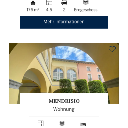
176 m²
4.5
2
Erdgeschoss
Mehr informationen
MENDRISIO
Wohnung