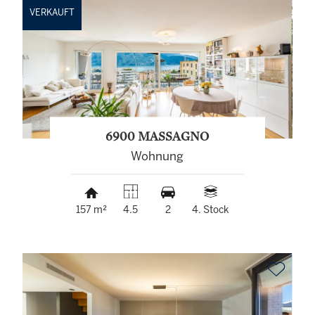
VERKAUFT
6900 MASSAGNO
Wohnung
157 m²
4.5
2
4. Stock