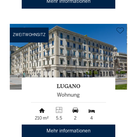
Mehr informationen
ZWEITWOHNSITZ
LUGANO
Wohnung
210 m²
5.5
2
4
Mehr informationen