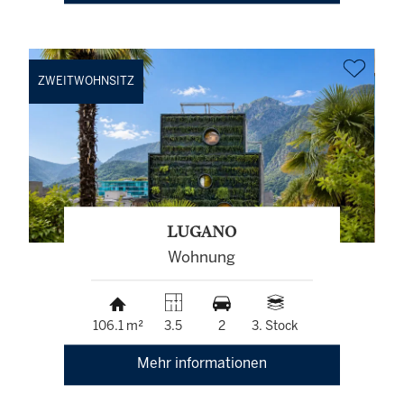
ZWEITWOHNSITZ
LUGANO
Wohnung
106.1 m²
3.5
2
3. Stock
Mehr informationen