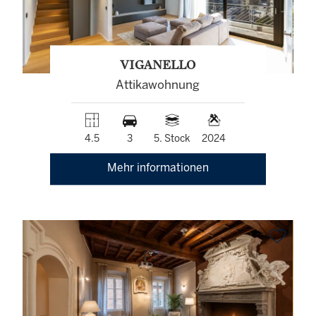
VIGANELLO
Attikawohnung
4.5
3
5. Stock
2024
Mehr informationen