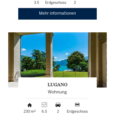
3.5
Erdgeschoss
2
Mehr informationen
LUGANO
Wohnung
230 m²
6.5
2
Erdgeschoss