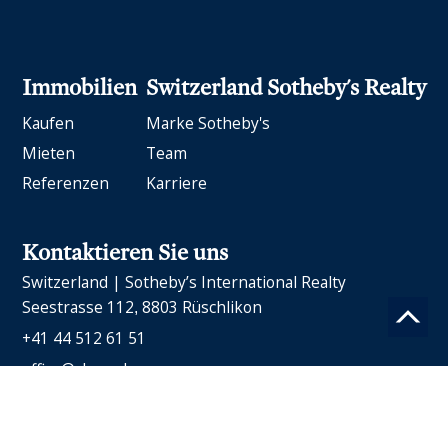
Immobilien
Switzerland Sotheby's Realty
Kaufen
Marke Sotheby's
Mieten
Team
Referenzen
Karriere
Kontaktieren Sie uns
Switzerland | Sotheby’s International Realty
Seestrasse 112
8803 Rüschlikon
+41 44 512 61 51
office@ch-sr.ch
Impressum
Datenschutz