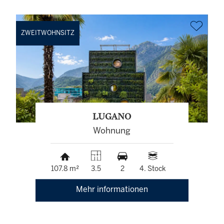
ZWEITWOHNSITZ
LUGANO
Wohnung
107.8 m²
3.5
2
4. Stock
Mehr informationen