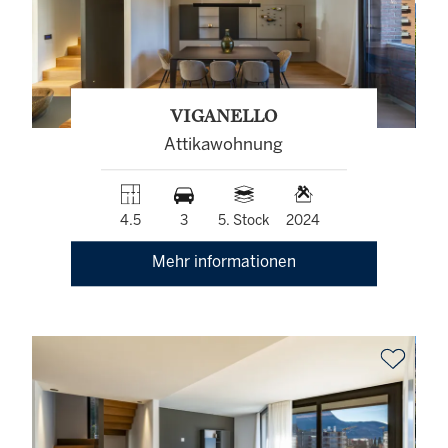
VIGANELLO
Attikawohnung
4.5
3
5. Stock
2024
Mehr informationen