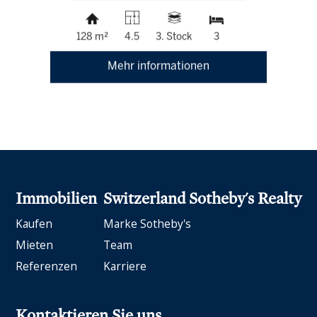
128 m²
4.5
3. Stock
3
Mehr informationen
Immobilien
Switzerland Sotheby's Realty
Kaufen
Marke Sotheby's
Mieten
Team
Referenzen
Karriere
Kontaktieren Sie uns