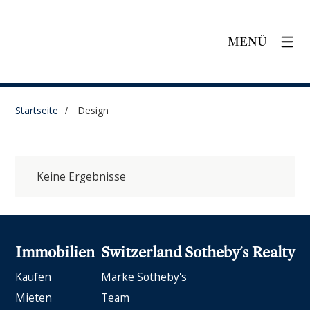
MENÜ
Startseite
Design
Keine Ergebnisse
Immobilien
Switzerland Sotheby's Realty
Kaufen
Marke Sotheby's
Mieten
Team