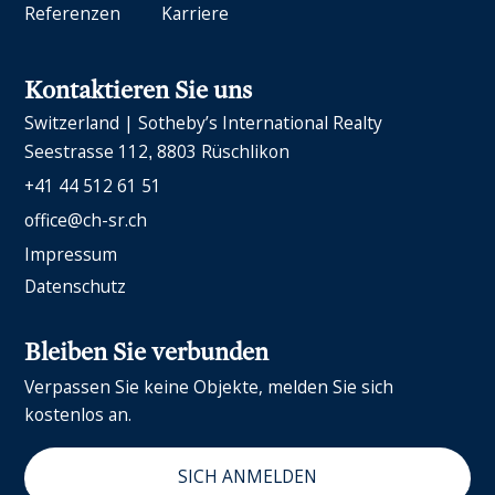
Referenzen
Karriere
Kontaktieren Sie uns
Switzerland | Sotheby’s International Realty
Seestrasse 112
8803 Rüschlikon
+41 44 512 61 51
office@ch-sr.ch
Impressum
Datenschutz
Bleiben Sie verbunden
Verpassen Sie keine Objekte, melden Sie sich
kostenlos an.
SICH ANMELDEN