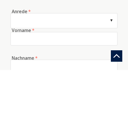
Anrede
*
Vorname
*
Nachname
*
E-Mail
*
Telefon
Woher kennen Sie uns?